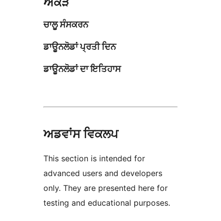
ਅੰਕੜੇ
ਚਾਲੂ ਸੰਸਕਰਨ
ਡਾਊਨਲੋਡਾਂ ਪ੍ਰਤੀ ਦਿਨ
ਡਾਊਨਲੋਡਾਂ ਦਾ ਇਤਿਹਾਸ
ਅਡਵਾਂਸ ਵਿਕਲਪ
This section is intended for
advanced users and developers
only. They are presented here for
testing and educational purposes.