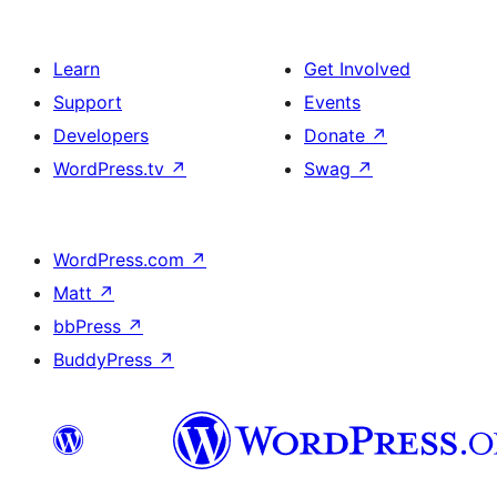
Learn
Get Involved
Support
Events
Developers
Donate
↗
WordPress.tv
↗
Swag
↗
WordPress.com
↗
Matt
↗
bbPress
↗
BuddyPress
↗