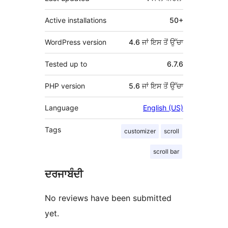
Active installations
50+
WordPress version
4.6 ਜਾਂ ਇਸ ਤੋਂ ਉੱਚਾ
Tested up to
6.7.6
PHP version
5.6 ਜਾਂ ਇਸ ਤੋਂ ਉੱਚਾ
Language
English (US)
Tags
customizer
scroll
scroll bar
ਦਰਜਾਬੰਦੀ
No reviews have been submitted
yet.