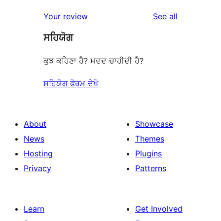
reviews
Your review
See all
ਸਹਿਯੋਗ
ਕੁਝ ਕਹਿਣਾ ਹੈ? ਮਦਦ ਚਾਹੀਦੀ ਹੈ?
ਸਹਿਯੋਗ ਫੋਰਮ ਦੇਖੋ
About
Showcase
News
Themes
Hosting
Plugins
Privacy
Patterns
Learn
Get Involved