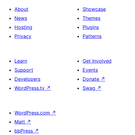
About
Showcase
News
Themes
Hosting
Plugins
Privacy
Patterns
Learn
Get Involved
Support
Events
Developers
Donate
↗
WordPress.tv
↗
Swag
↗
WordPress.com
↗
Matt
↗
bbPress
↗