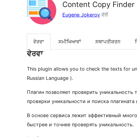
Content Copy Finder
Eugene Jokerov
ਵੱਲੋਂ
ਵੇਰਵਾ
ਸਮੀਖਿਆਵਾਂ
ਸਥਾਪਤੀਕਰਨ
ਵੇਰਵਾ
This plugin allows you to check the texts for un
Russian Language ).
Плагин позволяет проверить уникальность т
проверки уникальности и поиска плагината 
В основе сервиса лежит эффективный много
быстрее и точнее проверять уникальность.