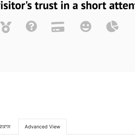
ਵਿਕਾਸ
Advanced View