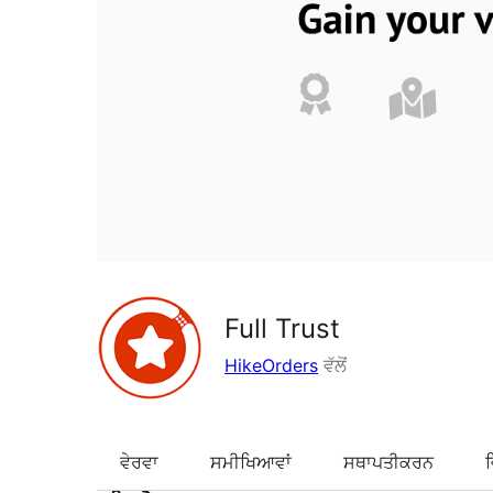
Full Trust
HikeOrders
ਵੱਲੋਂ
ਵੇਰਵਾ
ਸਮੀਖਿਆਵਾਂ
ਸਥਾਪਤੀਕਰਨ