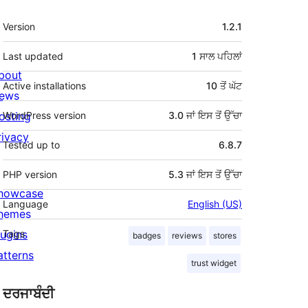
ਮੈਟਾ
Version
1.2.1
Last updated
1 ਸਾਲ
ਪਹਿਲਾਂ
bout
Active installations
10 ਤੋਂ ਘੱਟ
ews
osting
WordPress version
3.0 ਜਾਂ ਇਸ ਤੋਂ ਉੱਚਾ
rivacy
Tested up to
6.8.7
PHP version
5.3 ਜਾਂ ਇਸ ਤੋਂ ਉੱਚਾ
howcase
Language
English (US)
hemes
lugins
Tags
badges
reviews
stores
atterns
trust widget
ਦਰਜਾਬੰਦੀ