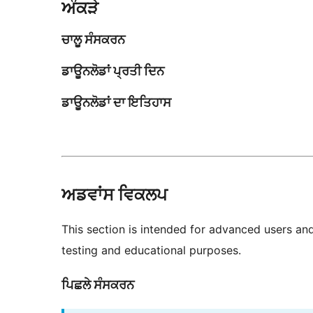
ਅੰਕੜੇ
ਚਾਲੂ ਸੰਸਕਰਨ
ਡਾਊਨਲੋਡਾਂ ਪ੍ਰਤੀ ਦਿਨ
ਡਾਊਨਲੋਡਾਂ ਦਾ ਇਤਿਹਾਸ
ਅਡਵਾਂਸ ਵਿਕਲਪ
This section is intended for advanced users an
testing and educational purposes.
ਪਿਛਲੇ ਸੰਸਕਰਨ