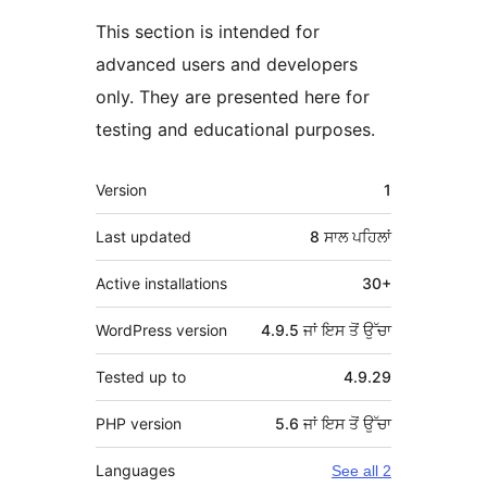
This section is intended for
advanced users and developers
only. They are presented here for
testing and educational purposes.
ਮੈਟਾ
Version
1
Last updated
8 ਸਾਲ
ਪਹਿਲਾਂ
Active installations
30+
WordPress version
4.9.5 ਜਾਂ ਇਸ ਤੋਂ ਉੱਚਾ
Tested up to
4.9.29
PHP version
5.6 ਜਾਂ ਇਸ ਤੋਂ ਉੱਚਾ
Languages
See all 2