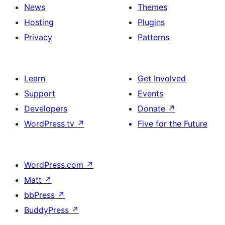
News
Themes
Hosting
Plugins
Privacy
Patterns
Learn
Get Involved
Support
Events
Developers
Donate
↗
WordPress.tv
↗
Five for the Future
WordPress.com
↗
Matt
↗
bbPress
↗
BuddyPress
↗