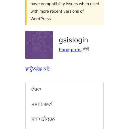
have compatibility issues when used
with more recent versions of
WordPress.
gsislogin
Panagiotis
ਵੱਲੋਂ
ਡਾਊਨਲੋਡ ਕਰੋ
ਵੇਰਵਾ
ਸਮੀਖਿਆਵਾਂ
ਸਥਾਪਤੀਕਰਨ