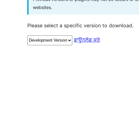
websites.
Please select a specific version to download.
ਡਾਊਨਲੋਡ ਕਰੋ