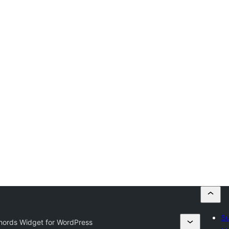
Su
hords Widget for WordPress