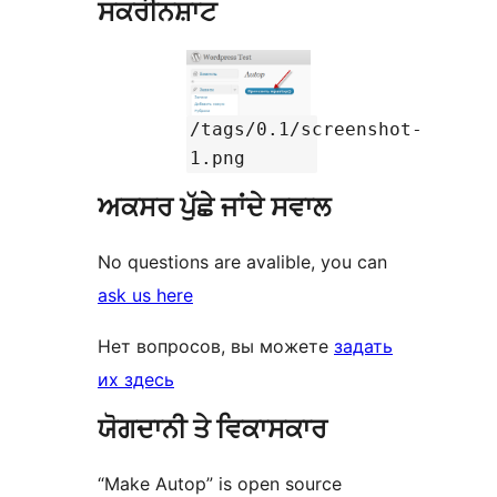
ਸਕਰੀਨਸ਼ਾਟ
/tags/0.1/screenshot-
1.png
ਅਕਸਰ ਪੁੱਛੇ ਜਾਂਦੇ ਸਵਾਲ
No questions are avalible, you can
ask us here
Нет вопросов, вы можете
задать
их здесь
ਯੋਗਦਾਨੀ ਤੇ ਵਿਕਾਸਕਾਰ
“Make Autop” is open source