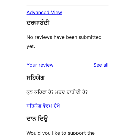
Advanced View
ਦਰਜਾਬੰਦੀ
No reviews have been submitted
yet.
reviews
Your review
See all
ਸਹਿਯੋਗ
ਕੁਝ ਕਹਿਣਾ ਹੈ? ਮਦਦ ਚਾਹੀਦੀ ਹੈ?
ਸਹਿਯੋਗ ਫੋਰਮ ਦੇਖੋ
ਦਾਨ ਦਿਉ
Would you like to support the