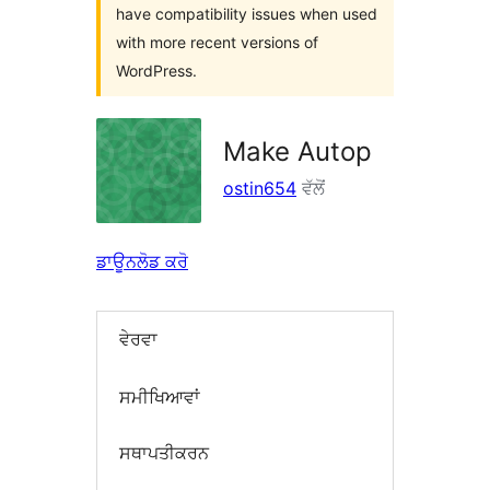
have compatibility issues when used
with more recent versions of
WordPress.
Make Autop
ostin654
ਵੱਲੋਂ
ਡਾਊਨਲੋਡ ਕਰੋ
ਵੇਰਵਾ
ਸਮੀਖਿਆਵਾਂ
ਸਥਾਪਤੀਕਰਨ