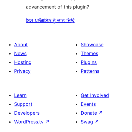
advancement of this plugin?
ਇਸ ਪਲੱਗਇਨ ਨੂੰ ਦਾਨ ਦਿਉ
About
Showcase
News
Themes
Hosting
Plugins
Privacy
Patterns
Learn
Get Involved
Support
Events
Developers
Donate
↗
WordPress.tv
↗
Swag
↗