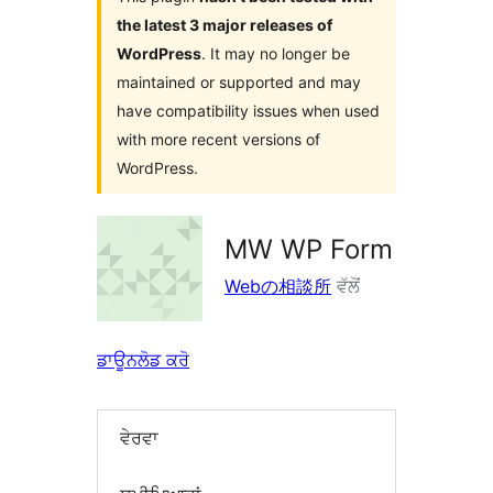
the latest 3 major releases of
WordPress
. It may no longer be
maintained or supported and may
have compatibility issues when used
with more recent versions of
WordPress.
MW WP Form
Webの相談所
ਵੱਲੋਂ
ਡਾਊਨਲੋਡ ਕਰੋ
ਵੇਰਵਾ