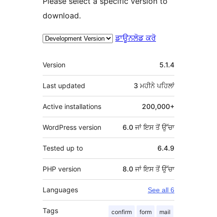
Please select a specific version to
download.
ਡਾਊਨਲੋਡ ਕਰੋ
ਮੈਟਾ
Version
5.1.4
Last updated
3 ਮਹੀਨੇ
ਪਹਿਲਾਂ
Active installations
200,000+
WordPress version
6.0 ਜਾਂ ਇਸ ਤੋਂ ਉੱਚਾ
Tested up to
6.4.9
PHP version
8.0 ਜਾਂ ਇਸ ਤੋਂ ਉੱਚਾ
Languages
See all 6
Tags
confirm
form
mail