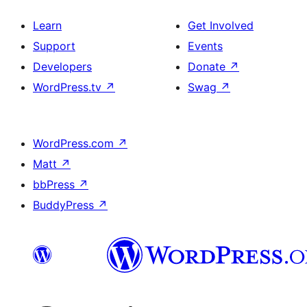
Learn
Get Involved
Support
Events
Developers
Donate
↗
WordPress.tv
↗
Swag
↗
WordPress.com
↗
Matt
↗
bbPress
↗
BuddyPress
↗