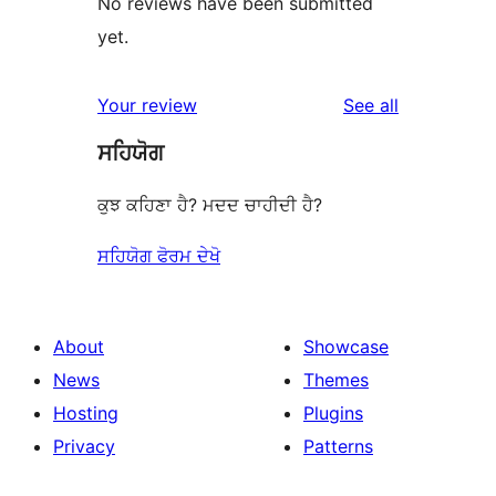
No reviews have been submitted
yet.
reviews
Your review
See all
ਸਹਿਯੋਗ
ਕੁਝ ਕਹਿਣਾ ਹੈ? ਮਦਦ ਚਾਹੀਦੀ ਹੈ?
ਸਹਿਯੋਗ ਫੋਰਮ ਦੇਖੋ
About
Showcase
News
Themes
Hosting
Plugins
Privacy
Patterns