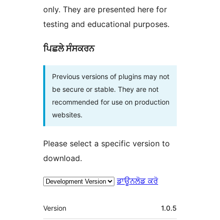
only. They are presented here for
testing and educational purposes.
ਪਿਛਲੇ ਸੰਸਕਰਨ
Previous versions of plugins may not
be secure or stable. They are not
recommended for use on production
websites.
Please select a specific version to
download.
ਡਾਊਨਲੋਡ ਕਰੋ
ਮੈਟਾ
Version
1.0.5