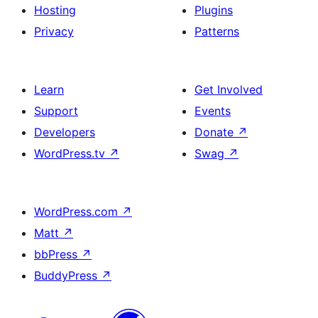
Hosting
Plugins
Privacy
Patterns
Learn
Get Involved
Support
Events
Developers
Donate
↗
WordPress.tv
↗
Swag
↗
WordPress.com
↗
Matt
↗
bbPress
↗
BuddyPress
↗