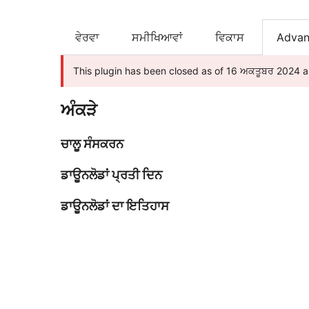
ਵੇਰਵਾ
ਸਮੀਖਿਆਵਾਂ
ਵਿਕਾਸ
Advan
This plugin has been closed as of 16 ਅਕਤੂਬਰ 2024 and
ਅੰਕੜੇ
ਚਾਲੂ ਸੰਸਕਰਨ
ਡਾਊਨਲੋਡਾਂ ਪ੍ਰਤੀ ਦਿਨ
ਡਾਊਨਲੋਡਾਂ ਦਾ ਇਤਿਹਾਸ