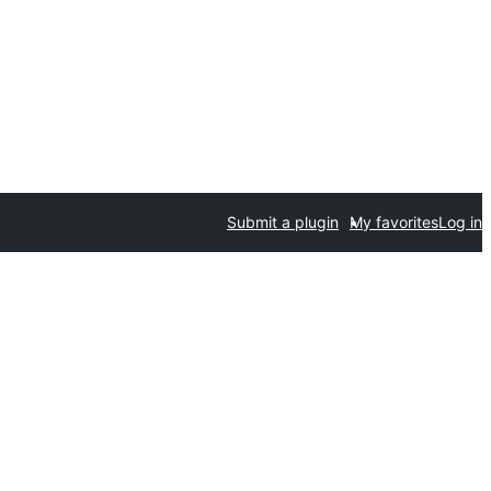
Submit a plugin
My favorites
Log in