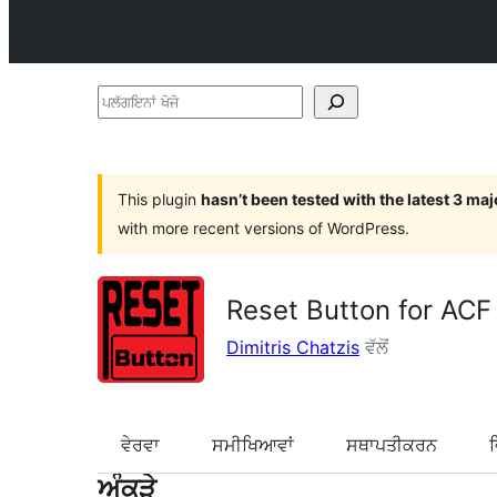
ਪਲੱਗਇਨਾਂ
ਖੋਜੋ
This plugin
hasn’t been tested with the latest 3 ma
with more recent versions of WordPress.
Reset Button for ACF
Dimitris Chatzis
ਵੱਲੋਂ
ਵੇਰਵਾ
ਸਮੀਖਿਆਵਾਂ
ਸਥਾਪਤੀਕਰਨ
ਅੰਕੜੇ