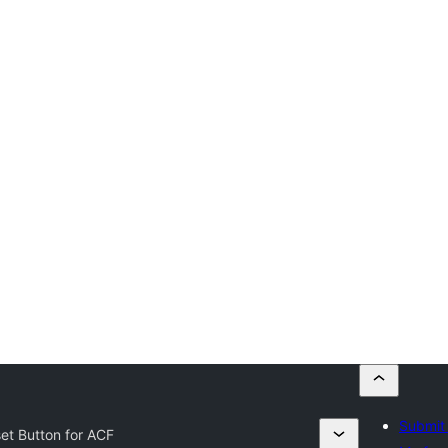
Submit 
et Button for ACF