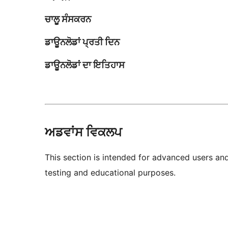
ਚਾਲੂ ਸੰਸਕਰਨ
ਡਾਊਨਲੋਡਾਂ ਪ੍ਰਤੀ ਦਿਨ
ਡਾਊਨਲੋਡਾਂ ਦਾ ਇਤਿਹਾਸ
ਅਡਵਾਂਸ ਵਿਕਲਪ
This section is intended for advanced users an
testing and educational purposes.