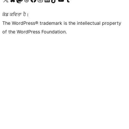
ਕੋਡ ਕਵਿਤਾ ਹੈ।
The WordPress® trademark is the intellectual property
of the WordPress Foundation.