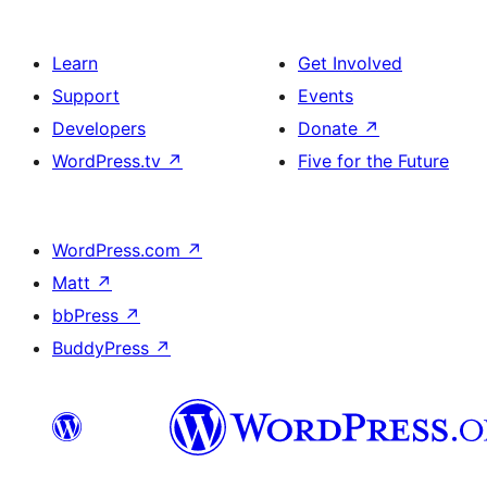
Learn
Get Involved
Support
Events
Developers
Donate
↗
WordPress.tv
↗
Five for the Future
WordPress.com
↗
Matt
↗
bbPress
↗
BuddyPress
↗