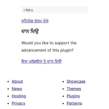
1 ਵਿੱਚੋਂ 0
ਸਹਿਯੋਗ ਫੋਰਮ ਦੇਖੋ
ਦਾਨ ਦਿਉ
Would you like to support the
advancement of this plugin?
ਇਸ ਪਲੱਗਇਨ ਨੂੰ ਦਾਨ ਦਿਉ
About
Showcase
News
Themes
Hosting
Plugins
Privacy
Patterns