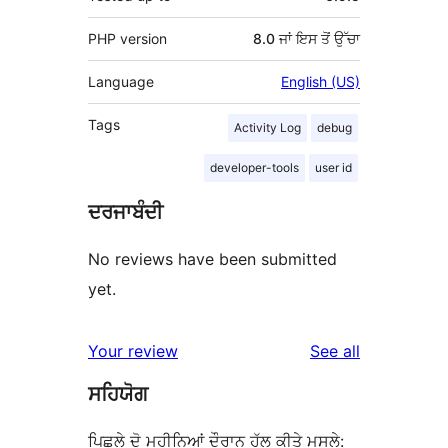
PHP version
8.0 ਜਾਂ ਇਸ ਤੋਂ ਉੱਚਾ
Language
English (US)
Tags
Activity Log
debug
developer-tools
user id
ਦਰਜਾਬੰਦੀ
No reviews have been submitted
yet.
reviews
Your review
See all
ਸਹਿਯੋਗ
ਪਿਛਲੇ ਦੋ ਮਹੀਨਿਆਂ ਦੌਰਾਨ ਹੱਲ ਕੀਤੇ ਮਸਲੇ: