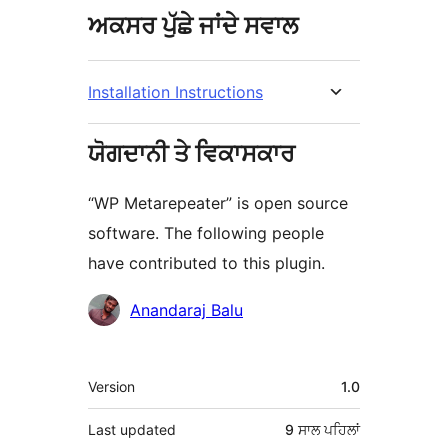
ਅਕਸਰ ਪੁੱਛੇ ਜਾਂਦੇ ਸਵਾਲ
Installation Instructions
ਯੋਗਦਾਨੀ ਤੇ ਵਿਕਾਸਕਾਰ
“WP Metarepeater” is open source
software. The following people
have contributed to this plugin.
ਯੋਗਦਾਨੀ
Anandaraj Balu
ਮੈਟਾ
Version
1.0
Last updated
9 ਸਾਲ
ਪਹਿਲਾਂ