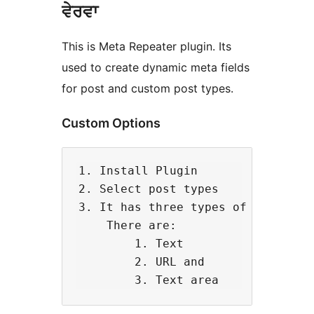
ਵੇਰਵਾ
This is Meta Repeater plugin. Its
used to create dynamic meta fields
for post and custom post types.
Custom Options
1. Install Plugin

2. Select post types

3. It has three types of inputs ty
    There are:      

        1. Text

        2. URL and
