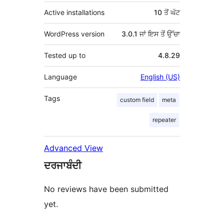
Active installations
10 ਤੋਂ ਘੱਟ
WordPress version
3.0.1 ਜਾਂ ਇਸ ਤੋਂ ਉੱਚਾ
Tested up to
4.8.29
Language
English (US)
Tags
custom field
meta
repeater
Advanced View
ਦਰਜਾਬੰਦੀ
No reviews have been submitted
yet.