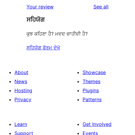
reviews
Your review
See all
ਸਹਿਯੋਗ
ਕੁਝ ਕਹਿਣਾ ਹੈ? ਮਦਦ ਚਾਹੀਦੀ ਹੈ?
ਸਹਿਯੋਗ ਫੋਰਮ ਦੇਖੋ
About
Showcase
News
Themes
Hosting
Plugins
Privacy
Patterns
Learn
Get Involved
Support
Events