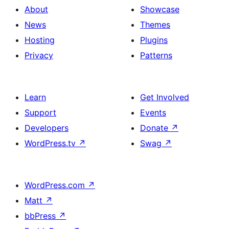
About
Showcase
News
Themes
Hosting
Plugins
Privacy
Patterns
Learn
Get Involved
Support
Events
Developers
Donate
↗
WordPress.tv
↗
Swag
↗
WordPress.com
↗
Matt
↗
bbPress
↗