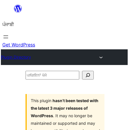
ਸਿੱਧਾ
ਸਮੱਗਰੀ
ਪੰਜਾਬੀ
'ਤੇ
ਜਾਓ
Get WordPress
Plugin Directory
ਪਲੱਗਇਨਾਂ
ਖੋਜੋ
This plugin
hasn’t been tested with
the latest 3 major releases of
WordPress
. It may no longer be
maintained or supported and may