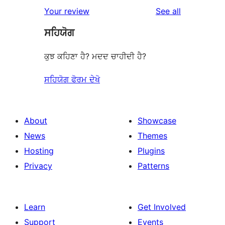
reviews
Your review
See all
ਸਹਿਯੋਗ
ਕੁਝ ਕਹਿਣਾ ਹੈ? ਮਦਦ ਚਾਹੀਦੀ ਹੈ?
ਸਹਿਯੋਗ ਫੋਰਮ ਦੇਖੋ
About
Showcase
News
Themes
Hosting
Plugins
Privacy
Patterns
Learn
Get Involved
Support
Events