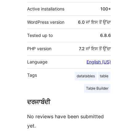
Active installations
100+
WordPress version
6.0 ਜਾਂ ਇਸ ਤੋਂ ਉੱਚਾ
Tested up to
6.8.6
PHP version
7.2 ਜਾਂ ਇਸ ਤੋਂ ਉੱਚਾ
Language
English (US)
Tags
datatables
table
Table Builder
ਦਰਜਾਬੰਦੀ
No reviews have been submitted
yet.