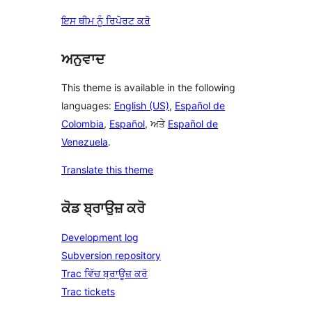
ਇਸ ਥੀਮ ਨੂੰ ਰਿਪੋਰਟ ਕਰੋ
ਅਨੁਵਾਦ
This theme is available in the following
languages:
English (US)
,
Español de
Colombia
,
Español
, ਅਤੇ
Español de
Venezuela
.
Translate this theme
ਕੋਡ ਬ੍ਰਾਉਜ਼ ਕਰੋ
Development log
Subversion repository
Trac ਵਿੱਚ ਬ੍ਰਾਊਜ਼ ਕਰੋ
Trac tickets