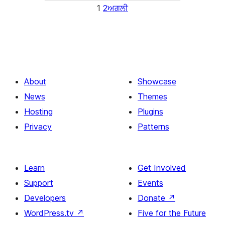
1
2
ਅਗਲੀ
About
Showcase
News
Themes
Hosting
Plugins
Privacy
Patterns
Learn
Get Involved
Support
Events
Developers
Donate
↗
WordPress.tv
↗
Five for the Future