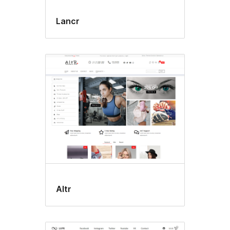
Lancr
Altr