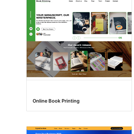
Online Book Printing