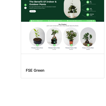
FSE Green