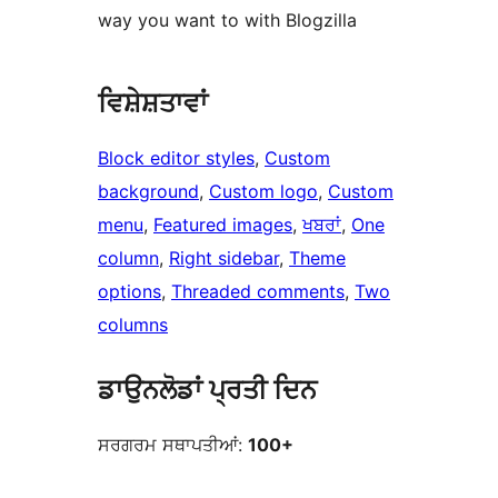
way you want to with Blogzilla
ਵਿਸ਼ੇਸ਼ਤਾਵਾਂ
Block editor styles
, 
Custom
background
, 
Custom logo
, 
Custom
menu
, 
Featured images
, 
ਖਬਰਾਂ
, 
One
column
, 
Right sidebar
, 
Theme
options
, 
Threaded comments
, 
Two
columns
ਡਾਉਨਲੋਡਾਂ ਪ੍ਰਤੀ ਦਿਨ
ਸਰਗਰਮ ਸਥਾਪਤੀਆਂ:
100+