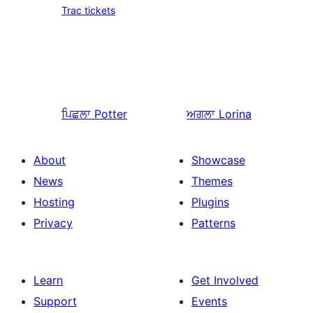
Trac tickets
ਪਿਛਲਾ
Potter
ਅਗਲਾ
Lorina
About
Showcase
News
Themes
Hosting
Plugins
Privacy
Patterns
Learn
Get Involved
Support
Events