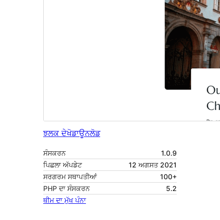
ਝਲਕ ਦੇਖੋ
ਡਾਊਨਲੋਡ
ਸੰਸਕਰਨ
1.0.9
ਪਿਛਲਾ ਅੱਪਡੇਟ
12 ਅਗਸਤ 2021
ਸਰਗਰਮ ਸਥਾਪਤੀਆਂ
100+
PHP ਦਾ ਸੰਸਕਰਨ
5.2
ਥੀਮ ਦਾ ਮੁੱਖ ਪੰਨਾ