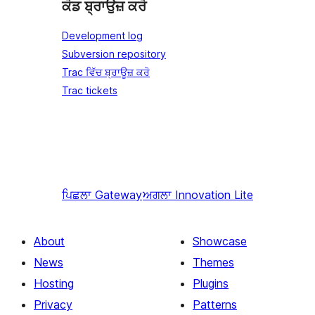
ਕੋਡ ਬ੍ਰਾਉਜ਼ ਕਰੋ
Development log
Subversion repository
Trac ਵਿੱਚ ਬ੍ਰਾਊਜ਼ ਕਰੋ
Trac tickets
ਪਿਛਲਾ
Gateway
ਅਗਲਾ
Innovation Lite
About
Showcase
News
Themes
Hosting
Plugins
Privacy
Patterns