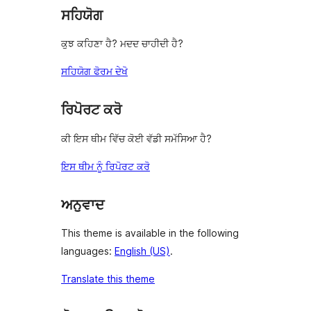
ਸਹਿਯੋਗ
ਕੁਝ ਕਹਿਣਾ ਹੈ? ਮਦਦ ਚਾਹੀਦੀ ਹੈ?
ਸਹਿਯੋਗ ਫੋਰਮ ਦੇਖੋ
ਰਿਪੋਰਟ ਕਰੋ
ਕੀ ਇਸ ਥੀਮ ਵਿੱਚ ਕੋਈ ਵੱਡੀ ਸਮੱਸਿਆ ਹੈ?
ਇਸ ਥੀਮ ਨੂੰ ਰਿਪੋਰਟ ਕਰੋ
ਅਨੁਵਾਦ
This theme is available in the following
languages:
English (US)
.
Translate this theme