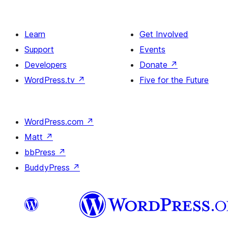
Learn
Get Involved
Support
Events
Developers
Donate
↗
WordPress.tv
↗
Five for the Future
WordPress.com
↗
Matt
↗
bbPress
↗
BuddyPress
↗