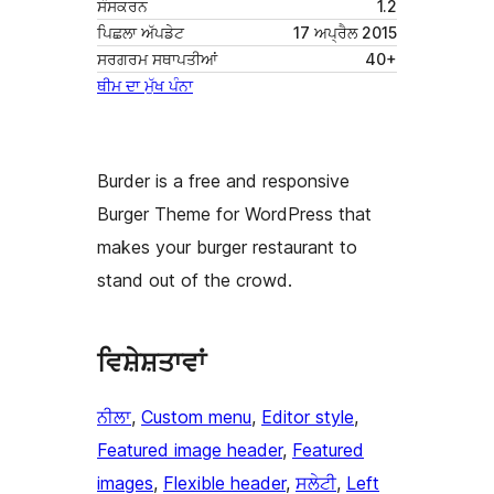
ਸੰਸਕਰਨ
1.2
ਪਿਛਲਾ ਅੱਪਡੇਟ
17 ਅਪ੍ਰੈਲ 2015
ਸਰਗਰਮ ਸਥਾਪਤੀਆਂ
40+
ਥੀਮ ਦਾ ਮੁੱਖ ਪੰਨਾ
Burder is a free and responsive
Burger Theme for WordPress that
makes your burger restaurant to
stand out of the crowd.
ਵਿਸ਼ੇਸ਼ਤਾਵਾਂ
ਨੀਲਾ
, 
Custom menu
, 
Editor style
, 
Featured image header
, 
Featured
images
, 
Flexible header
, 
ਸਲੇਟੀ
, 
Left