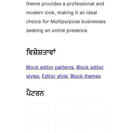
theme provides a professional and
modern look, making it an ideal
choice for Multipurpose businesses
seeking an online presence.
ਵਿਸ਼ੇਸ਼ਤਾਵਾਂ
Block editor patterns
, 
Block editor
styles
, 
Editor style
, 
Block themes
ਪੈਟਰਨ