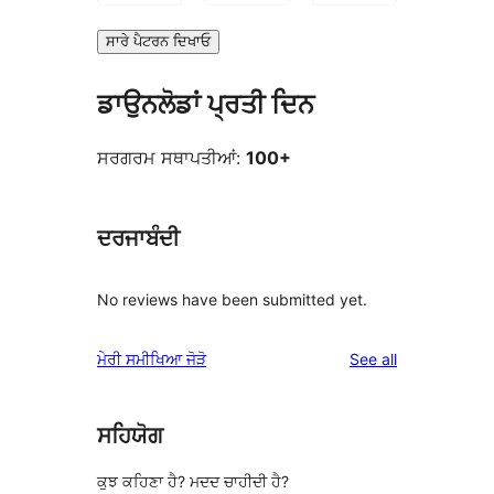
ਸਾਰੇ ਪੈਟਰਨ ਦਿਖਾਓ
ਡਾਉਨਲੋਡਾਂ ਪ੍ਰਤੀ ਦਿਨ
ਸਰਗਰਮ ਸਥਾਪਤੀਆਂ:
100+
ਦਰਜਾਬੰਦੀ
No reviews have been submitted yet.
reviews
ਮੇਰੀ ਸਮੀਖਿਆ ਜੋੜੋ
See all
ਸਹਿਯੋਗ
ਕੁਝ ਕਹਿਣਾ ਹੈ? ਮਦਦ ਚਾਹੀਦੀ ਹੈ?