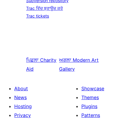
Subversion repository
Trac ਵਿੱਚ ਬ੍ਰਾਊਜ਼ ਕਰੋ
Trac tickets
ਪਿਛਲਾ
Charity
ਅਗਲਾ
Modern Art
Aid
Gallery
About
Showcase
News
Themes
Hosting
Plugins
Privacy
Patterns