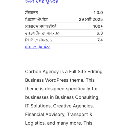
ਝਲਕ ਦੇਖੋ
ਡਾਊਨਲੋਡ
ਸੰਸਕਰਨ
1.0.0
ਪਿਛਲਾ ਅੱਪਡੇਟ
29 ਮਈ 2025
ਸਰਗਰਮ ਸਥਾਪਤੀਆਂ
100+
ਵਰਡਪ੍ਰੈੱਸ ਦਾ ਸੰਸਕਰਨ
6.3
PHP ਦਾ ਸੰਸਕਰਨ
7.4
ਥੀਮ ਦਾ ਮੁੱਖ ਪੰਨਾ
Carbon Agency is a Full Site Editing
Business WordPress theme. This
theme is designed specifically for
businesses in Business Consulting,
IT Solutions, Creative Agencies,
Financial Advisory, Transport &
Logistics, and many more. This