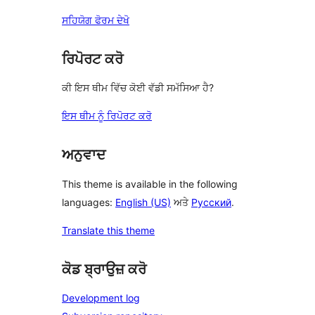
ਸਹਿਯੋਗ ਫੋਰਮ ਦੇਖੋ
ਰਿਪੋਰਟ ਕਰੋ
ਕੀ ਇਸ ਥੀਮ ਵਿੱਚ ਕੋਈ ਵੱਡੀ ਸਮੱਸਿਆ ਹੈ?
ਇਸ ਥੀਮ ਨੂੰ ਰਿਪੋਰਟ ਕਰੋ
ਅਨੁਵਾਦ
This theme is available in the following
languages:
English (US)
ਅਤੇ
Русский
.
Translate this theme
ਕੋਡ ਬ੍ਰਾਉਜ਼ ਕਰੋ
Development log