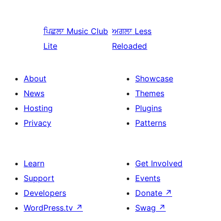
ਪਿਛਲਾ
Music Club
ਅਗਲਾ
Less
Lite
Reloaded
About
Showcase
News
Themes
Hosting
Plugins
Privacy
Patterns
Learn
Get Involved
Support
Events
Developers
Donate
↗
WordPress.tv
↗
Swag
↗