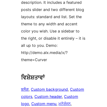
description. It includes a featured
posts slider and two different blog
layouts: standard and list. Set the
theme to any width and accent
color you wish. Use a sidebar to
the right, or disable it entirely – it is
all up to you. Demo:
http://demo.alx.media/x/?
theme=Curver
ਵਿਸ਼ੇਸ਼ਤਾਵਾਂ
ਬਲੌਗ
, 
Custom background
, 
Custom
colors
, 
Custom header
, 
Custom
logo
, 
Custom menu
, 
ਮਨੋਰੰਜਨ
, 