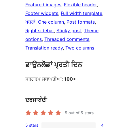
Featured images
, 
Flexible header
, 
Footer widgets
, 
Full width template
, 
ਖਬਰਾਂ
, 
One column
, 
Post formats
, 
Right sidebar
, 
Sticky post
, 
Theme
options
, 
Threaded comments
, 
Translation ready
, 
Two columns
ਡਾਉਨਲੋਡਾਂ ਪ੍ਰਤੀ ਦਿਨ
ਸਰਗਰਮ ਸਥਾਪਤੀਆਂ:
100+
ਦਰਜਾਬੰਦੀ
5
out of 5 stars.
5 stars
4
4