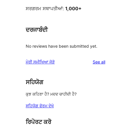
ਸਰਗਰਮ ਸਥਾਪਤੀਆਂ:
1,000+
ਦਰਜਾਬੰਦੀ
No reviews have been submitted yet.
reviews
ਮੇਰੀ ਸਮੀਖਿਆ ਜੋੜੋ
See all
ਸਹਿਯੋਗ
ਕੁਝ ਕਹਿਣਾ ਹੈ? ਮਦਦ ਚਾਹੀਦੀ ਹੈ?
ਸਹਿਯੋਗ ਫੋਰਮ ਦੇਖੋ
ਰਿਪੋਰਟ ਕਰੋ