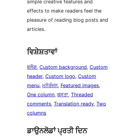
simple creative features and
effects to make readers feel the
pleasure of reading blog posts and
articles.
ਵਿਸ਼ੇਸ਼ਤਾਵਾਂ
ਬਲੌਗ
, 
Custom background
, 
Custom
header
, 
Custom logo
, 
Custom
menu
, 
ਮਨੋਰੰਜਨ
, 
Featured images
, 
One column
, 
ਬਸਤਾ
, 
Threaded
comments
, 
Translation ready
, 
Two
columns
ਡਾਉਨਲੋਡਾਂ ਪ੍ਰਤੀ ਦਿਨ