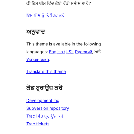
ਕੀ ਇਸ ਥੀਮ ਵਿੱਚ ਕੋਈ ਵੱਡੀ ਸਮੱਸਿਆ ਹੈ?
ਇਸ ਥੀਮ ਨੂੰ ਰਿਪੋਰਟ ਕਰੋ
ਅਨੁਵਾਦ
This theme is available in the following
languages:
English (US)
,
Русский
, ਅਤੇ
Українська
.
Translate this theme
ਕੋਡ ਬ੍ਰਾਉਜ਼ ਕਰੋ
Development log
Subversion repository
Trac ਵਿੱਚ ਬ੍ਰਾਊਜ਼ ਕਰੋ
Trac tickets