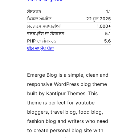
ਸੰਸਕਰਨ
1.1
ਪਿਛਲਾ ਅੱਪਡੇਟ
22 ਜੂਨ 2025
ਸਰਗਰਮ ਸਥਾਪਤੀਆਂ
1,000+
ਵਰਡਪ੍ਰੈੱਸ ਦਾ ਸੰਸਕਰਨ
5.1
PHP ਦਾ ਸੰਸਕਰਨ
5.6
ਥੀਮ ਦਾ ਮੁੱਖ ਪੰਨਾ
Emerge Blog is a simple, clean and
responsive WordPress blog theme
built by Kantipur Themes. This
theme is perfect for youtube
bloggers, travel blog, food blog,
fashion blog and writers who need
to create personal blog site with