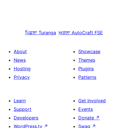
ਪਿਛਲਾ
Turanga
ਅਗਲਾ
AutoCraft FSE
About
Showcase
News
Themes
Hosting
Plugins
Privacy
Patterns
Learn
Get Involved
Support
Events
Developers
Donate
↗
WordPress.tv
↗
Swag
↗