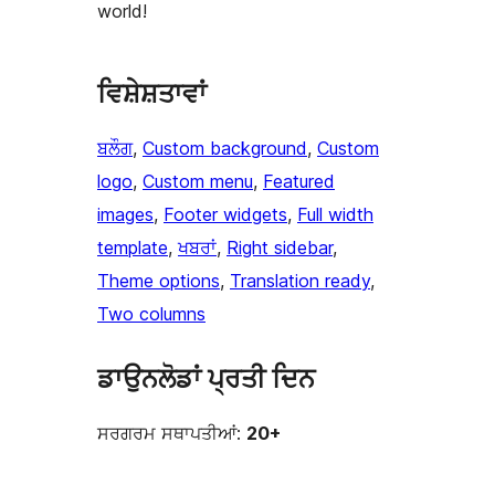
world!
ਵਿਸ਼ੇਸ਼ਤਾਵਾਂ
ਬਲੌਗ
, 
Custom background
, 
Custom
logo
, 
Custom menu
, 
Featured
images
, 
Footer widgets
, 
Full width
template
, 
ਖਬਰਾਂ
, 
Right sidebar
, 
Theme options
, 
Translation ready
, 
Two columns
ਡਾਉਨਲੋਡਾਂ ਪ੍ਰਤੀ ਦਿਨ
ਸਰਗਰਮ ਸਥਾਪਤੀਆਂ:
20+