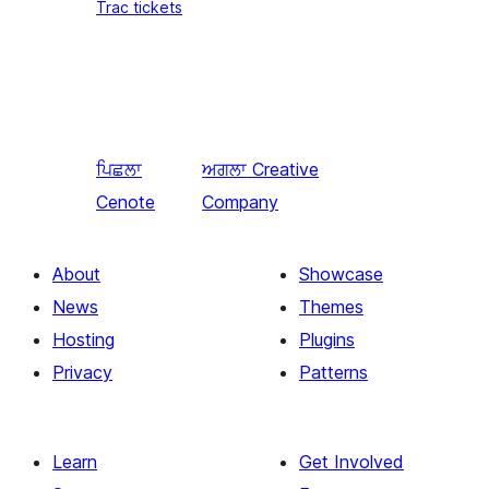
Trac tickets
ਪਿਛਲਾ
ਅਗਲਾ
Creative
Cenote
Company
About
Showcase
News
Themes
Hosting
Plugins
Privacy
Patterns
Learn
Get Involved