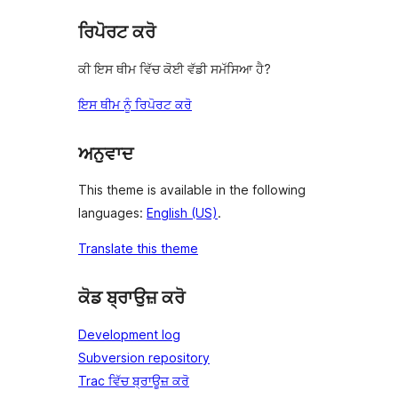
ਰਿਪੋਰਟ ਕਰੋ
ਕੀ ਇਸ ਥੀਮ ਵਿੱਚ ਕੋਈ ਵੱਡੀ ਸਮੱਸਿਆ ਹੈ?
ਇਸ ਥੀਮ ਨੂੰ ਰਿਪੋਰਟ ਕਰੋ
ਅਨੁਵਾਦ
This theme is available in the following
languages:
English (US)
.
Translate this theme
ਕੋਡ ਬ੍ਰਾਉਜ਼ ਕਰੋ
Development log
Subversion repository
Trac ਵਿੱਚ ਬ੍ਰਾਊਜ਼ ਕਰੋ