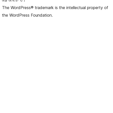
ਕੋਡ ਕਵਿਤਾ ਹੈ।
The WordPress® trademark is the intellectual property of
the WordPress Foundation.