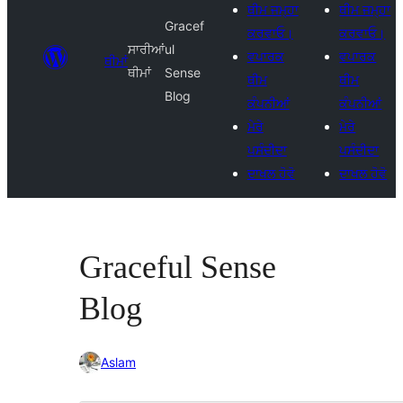
ਥੀਮ ਜਮ੍ਹਾ
ਥੀਮ ਜਮ੍ਹਾ
Gracef
ਕਰਵਾਓ।
ਕਰਵਾਓ।
ਸਾਰੀਆਂ
ul
ਵਪਾਰਕ
ਵਪਾਰਕ
ਥੀਮਾਂ
ਥੀਮਾਂ
Sense
ਥੀਮ
ਥੀਮ
Blog
ਕੰਪਨੀਆਂ
ਕੰਪਨੀਆਂ
ਮੇਰੇ
ਮੇਰੇ
ਪਸੰਦੀਦਾ
ਪਸੰਦੀਦਾ
ਦਾਖਲ ਹੋਵੋ
ਦਾਖਲ ਹੋਵੋ
Graceful Sense
Blog
Aslam