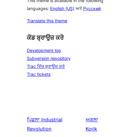
This theme is available in the following
languages:
English (US)
ਅਤੇ
Русский
.
Translate this theme
ਕੋਡ ਬ੍ਰਾਉਜ਼ ਕਰੋ
Development log
Subversion repository
Trac ਵਿੱਚ ਬ੍ਰਾਊਜ਼ ਕਰੋ
Trac tickets
ਪਿਛਲਾ
Industrial
ਅਗਲਾ
Revolution
Korik