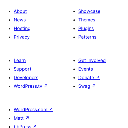
About
Showcase
News
Themes
Hosting
Plugins
Privacy
Patterns
Learn
Get Involved
Support
Events
Developers
Donate
↗
WordPress.tv
↗
Swag
↗
WordPress.com
↗
Matt
↗
bbPress
↗