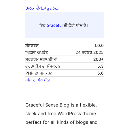
ਝਲਕ ਦੇਖੋ
ਡਾਊਨਲੋਡ
ਇਹ
Graceful
ਦੀ ਛੋਟੀ ਥੀਮ ਹੈ।
ਸੰਸਕਰਨ
1.0.0
ਪਿਛਲਾ ਅੱਪਡੇਟ
24 ਨਵੰਬਰ 2025
ਸਰਗਰਮ ਸਥਾਪਤੀਆਂ
200+
ਵਰਡਪ੍ਰੈੱਸ ਦਾ ਸੰਸਕਰਨ
5.3
PHP ਦਾ ਸੰਸਕਰਨ
5.6
ਥੀਮ ਦਾ ਮੁੱਖ ਪੰਨਾ
Graceful Sense Blog is a flexible,
sleek and free WordPress theme
perfect for all kinds of blogs and