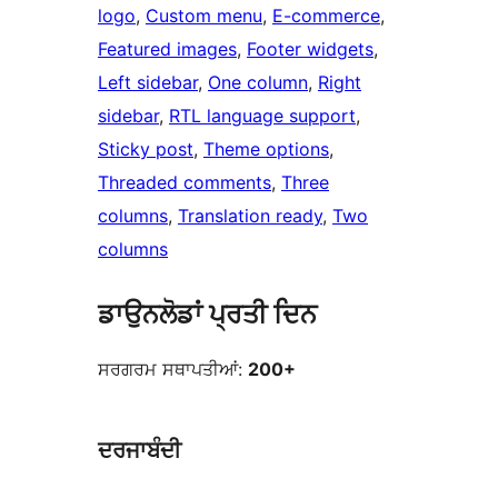
logo
, 
Custom menu
, 
E-commerce
, 
Featured images
, 
Footer widgets
, 
Left sidebar
, 
One column
, 
Right
sidebar
, 
RTL language support
, 
Sticky post
, 
Theme options
, 
Threaded comments
, 
Three
columns
, 
Translation ready
, 
Two
columns
ਡਾਉਨਲੋਡਾਂ ਪ੍ਰਤੀ ਦਿਨ
ਸਰਗਰਮ ਸਥਾਪਤੀਆਂ:
200+
ਦਰਜਾਬੰਦੀ