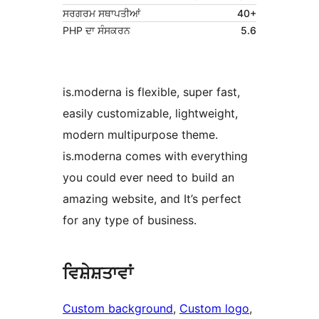
ਸਰਗਰਮ ਸਥਾਪਤੀਆਂ
40+
PHP ਦਾ ਸੰਸਕਰਨ
5.6
is.moderna is flexible, super fast,
easily customizable, lightweight,
modern multipurpose theme.
is.moderna comes with everything
you could ever need to build an
amazing website, and It’s perfect
for any type of business.
ਵਿਸ਼ੇਸ਼ਤਾਵਾਂ
Custom background
, 
Custom logo
, 