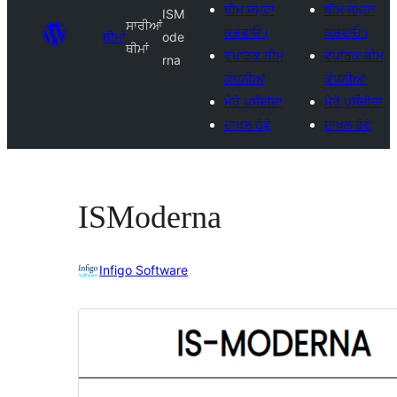
ਥੀਮ ਜਮ੍ਹਾ
ਥੀਮ ਜਮ੍ਹਾ
ISM
ਸਾਰੀਆਂ
ਕਰਵਾਓ।
ਕਰਵਾਓ।
ਥੀਮਾਂ
ode
ਥੀਮਾਂ
ਵਪਾਰਕ ਥੀਮ
ਵਪਾਰਕ ਥੀਮ
rna
ਕੰਪਨੀਆਂ
ਕੰਪਨੀਆਂ
ਮੇਰੇ ਪਸੰਦੀਦਾ
ਮੇਰੇ ਪਸੰਦੀਦਾ
ਦਾਖਲ ਹੋਵੋ
ਦਾਖਲ ਹੋਵੋ
ISModerna
Infigo Software