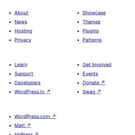
About
Showcase
News
Themes
Hosting
Plugins
Privacy
Patterns
Learn
Get Involved
Support
Events
Developers
Donate
↗
WordPress.tv
↗
Swag
↗
WordPress.com
↗
Matt
↗
bbPress
↗