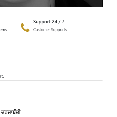
ਦਰਜਾਬੰਦੀ