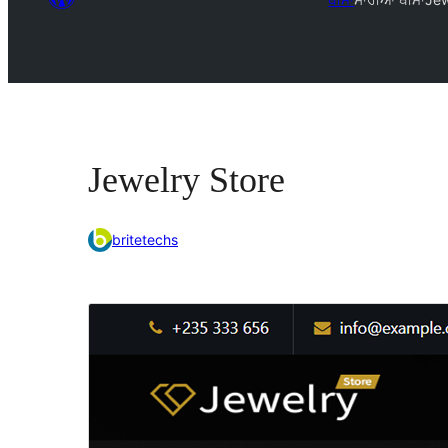
Jewelry Store
britetechs