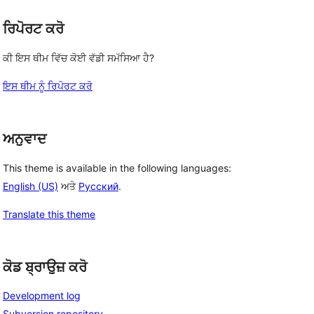
ਰਿਪੋਰਟ ਕਰੋ
ਕੀ ਇਸ ਥੀਮ ਵਿੱਚ ਕੋਈ ਵੱਡੀ ਸਮੱਸਿਆ ਹੈ?
ਇਸ ਥੀਮ ਨੂੰ ਰਿਪੋਰਟ ਕਰੋ
ਅਨੁਵਾਦ
This theme is available in the following languages:
English (US)
ਅਤੇ
Русский
.
Translate this theme
ਕੋਡ ਬ੍ਰਾਉਜ਼ ਕਰੋ
Development log
Subversion repository