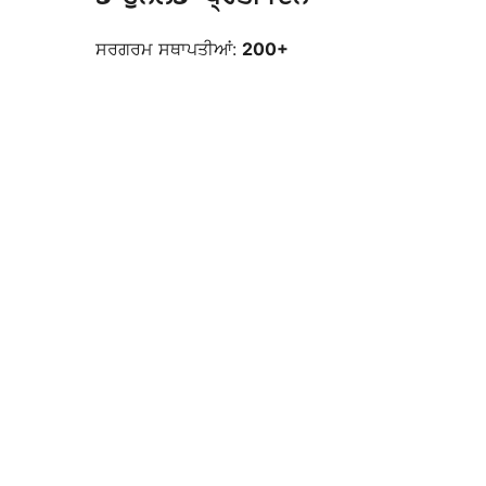
ਸਰਗਰਮ ਸਥਾਪਤੀਆਂ:
200+