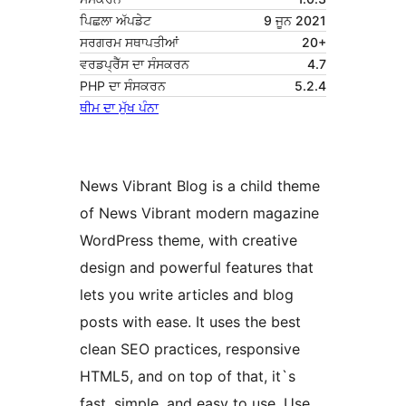
ਪਿਛਲਾ ਅੱਪਡੇਟ
9 ਜੂਨ 2021
ਸਰਗਰਮ ਸਥਾਪਤੀਆਂ
20+
ਵਰਡਪ੍ਰੈੱਸ ਦਾ ਸੰਸਕਰਨ
4.7
PHP ਦਾ ਸੰਸਕਰਨ
5.2.4
ਥੀਮ ਦਾ ਮੁੱਖ ਪੰਨਾ
News Vibrant Blog is a child theme
of News Vibrant modern magazine
WordPress theme, with creative
design and powerful features that
lets you write articles and blog
posts with ease. It uses the best
clean SEO practices, responsive
HTML5, and on top of that, it`s
fast, simple, and easy to use. Use