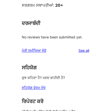
ਸਰਗਰਮ ਸਥਾਪਤੀਆਂ:
20+
ਦਰਜਾਬੰਦੀ
No reviews have been submitted yet.
reviews
ਮੇਰੀ ਸਮੀਖਿਆ ਜੋੜੋ
See all
ਸਹਿਯੋਗ
ਕੁਝ ਕਹਿਣਾ ਹੈ? ਮਦਦ ਚਾਹੀਦੀ ਹੈ?
ਸਹਿਯੋਗ ਫੋਰਮ ਦੇਖੋ
ਰਿਪੋਰਟ ਕਰੋ