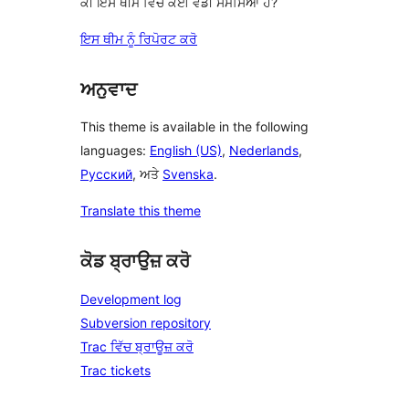
ਕੀ ਇਸ ਥੀਮ ਵਿੱਚ ਕੋਈ ਵੱਡੀ ਸਮੱਸਿਆ ਹੈ?
ਇਸ ਥੀਮ ਨੂੰ ਰਿਪੋਰਟ ਕਰੋ
ਅਨੁਵਾਦ
This theme is available in the following
languages:
English (US)
,
Nederlands
,
Русский
, ਅਤੇ
Svenska
.
Translate this theme
ਕੋਡ ਬ੍ਰਾਉਜ਼ ਕਰੋ
Development log
Subversion repository
Trac ਵਿੱਚ ਬ੍ਰਾਊਜ਼ ਕਰੋ
Trac tickets