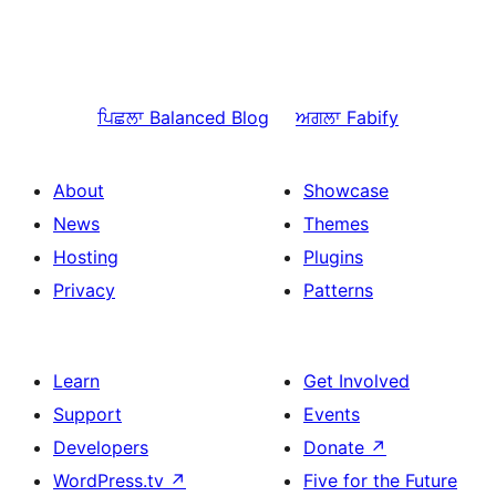
ਪਿਛਲਾ
Balanced Blog
ਅਗਲਾ
Fabify
About
Showcase
News
Themes
Hosting
Plugins
Privacy
Patterns
Learn
Get Involved
Support
Events
Developers
Donate
↗
WordPress.tv
↗
Five for the Future