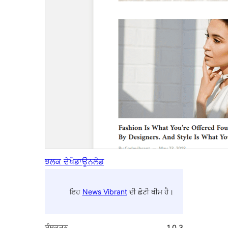
ਝਲਕ ਦੇਖੋ
ਡਾਊਨਲੋਡ
ਇਹ
News Vibrant
ਦੀ ਛੋਟੀ ਥੀਮ ਹੈ।
ਸੰਸਕਰਨ
1.0.3