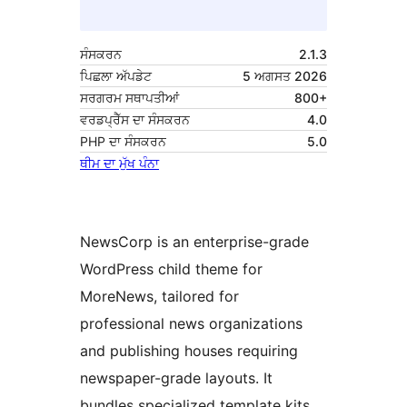
ਸੰਸਕਰਨ
2.1.3
ਪਿਛਲਾ ਅੱਪਡੇਟ
5 ਅਗਸਤ 2026
ਸਰਗਰਮ ਸਥਾਪਤੀਆਂ
800+
ਵਰਡਪ੍ਰੈੱਸ ਦਾ ਸੰਸਕਰਨ
4.0
PHP ਦਾ ਸੰਸਕਰਨ
5.0
ਥੀਮ ਦਾ ਮੁੱਖ ਪੰਨਾ
NewsCorp is an enterprise-grade
WordPress child theme for
MoreNews, tailored for
professional news organizations
and publishing houses requiring
newspaper-grade layouts. It
bundles specialized template kits