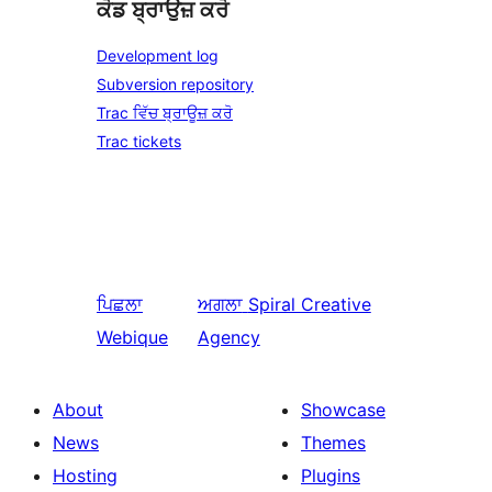
ਕੋਡ ਬ੍ਰਾਉਜ਼ ਕਰੋ
Development log
Subversion repository
Trac ਵਿੱਚ ਬ੍ਰਾਊਜ਼ ਕਰੋ
Trac tickets
ਪਿਛਲਾ
ਅਗਲਾ
Spiral Creative
Webique
Agency
About
Showcase
News
Themes
Hosting
Plugins