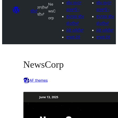
ਥੀਮ ਜਮ੍ਹਾ
ਥੀਮ ਜਮ੍ਹਾ
Ne
ਸਾਰੀਆਂ
ਕਰਵਾਓ।
ਕਰਵਾਓ।
ਥੀਮਾਂ
wsC
ਥੀਮਾਂ
ਵਪਾਰਕ ਥੀਮ
ਵਪਾਰਕ ਥੀਮ
orp
ਕੰਪਨੀਆਂ
ਕੰਪਨੀਆਂ
ਮੇਰੇ ਪਸੰਦੀਦਾ
ਮੇਰੇ ਪਸੰਦੀਦਾ
ਦਾਖਲ ਹੋਵੋ
ਦਾਖਲ ਹੋਵੋ
NewsCorp
AF themes