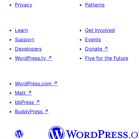
Privacy
Patterns
Learn
Get Involved
Support
Events
Developers
Donate
↗
WordPress.tv
↗
Five for the Future
WordPress.com
↗
Matt
↗
bbPress
↗
BuddyPress
↗