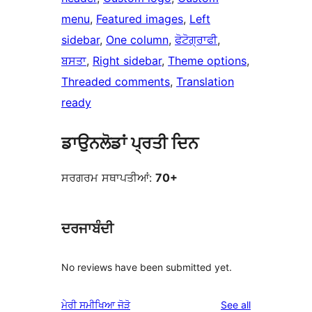
menu
, 
Featured images
, 
Left
sidebar
, 
One column
, 
ਫੋਟੋਗ੍ਰਾਫੀ
, 
ਬਸਤਾ
, 
Right sidebar
, 
Theme options
, 
Threaded comments
, 
Translation
ready
ਡਾਉਨਲੋਡਾਂ ਪ੍ਰਤੀ ਦਿਨ
ਸਰਗਰਮ ਸਥਾਪਤੀਆਂ:
70+
ਦਰਜਾਬੰਦੀ
No reviews have been submitted yet.
reviews
ਮੇਰੀ ਸਮੀਖਿਆ ਜੋੜੋ
See all