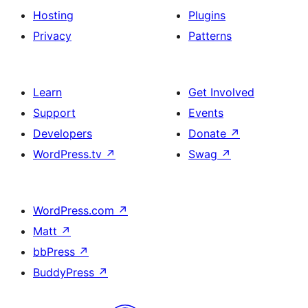
Hosting
Plugins
Privacy
Patterns
Learn
Get Involved
Support
Events
Developers
Donate
↗
WordPress.tv
↗
Swag
↗
WordPress.com
↗
Matt
↗
bbPress
↗
BuddyPress
↗