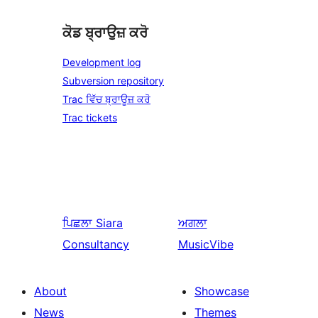
ਕੋਡ ਬ੍ਰਾਉਜ਼ ਕਰੋ
Development log
Subversion repository
Trac ਵਿੱਚ ਬ੍ਰਾਊਜ਼ ਕਰੋ
Trac tickets
ਪਿਛਲਾ
Siara
ਅਗਲਾ
Consultancy
MusicVibe
About
Showcase
News
Themes