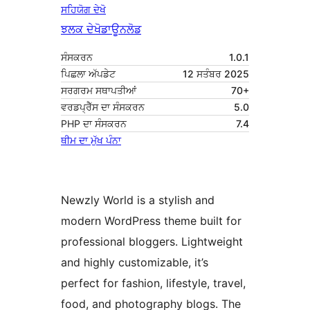
ਸਹਿਯੋਗ ਦੇਖੋ
ਝਲਕ ਦੇਖੋ
ਡਾਊਨਲੋਡ
ਸੰਸਕਰਨ
1.0.1
ਪਿਛਲਾ ਅੱਪਡੇਟ
12 ਸਤੰਬਰ 2025
ਸਰਗਰਮ ਸਥਾਪਤੀਆਂ
70+
ਵਰਡਪ੍ਰੈੱਸ ਦਾ ਸੰਸਕਰਨ
5.0
PHP ਦਾ ਸੰਸਕਰਨ
7.4
ਥੀਮ ਦਾ ਮੁੱਖ ਪੰਨਾ
Newzly World is a stylish and
modern WordPress theme built for
professional bloggers. Lightweight
and highly customizable, it’s
perfect for fashion, lifestyle, travel,
food, and photography blogs. The