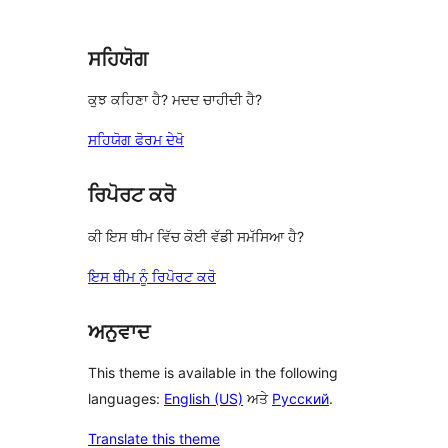
ਸਹਿਯੋਗ
ਕੁਝ ਕਹਿਣਾ ਹੈ? ਮਦਦ ਚਾਹੀਦੀ ਹੈ?
ਸਹਿਯੋਗ ਫੋਰਮ ਦੇਖੋ
ਰਿਪੋਰਟ ਕਰੋ
ਕੀ ਇਸ ਥੀਮ ਵਿੱਚ ਕੋਈ ਵੱਡੀ ਸਮੱਸਿਆ ਹੈ?
ਇਸ ਥੀਮ ਨੂੰ ਰਿਪੋਰਟ ਕਰੋ
ਅਨੁਵਾਦ
This theme is available in the following
languages:
English (US)
ਅਤੇ
Русский
.
Translate this theme