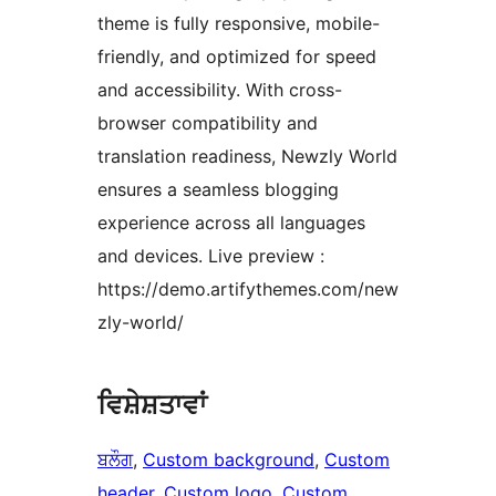
theme is fully responsive, mobile-
friendly, and optimized for speed
and accessibility. With cross-
browser compatibility and
translation readiness, Newzly World
ensures a seamless blogging
experience across all languages
and devices. Live preview :
https://demo.artifythemes.com/new
zly-world/
ਵਿਸ਼ੇਸ਼ਤਾਵਾਂ
ਬਲੌਗ
, 
Custom background
, 
Custom
header
, 
Custom logo
, 
Custom