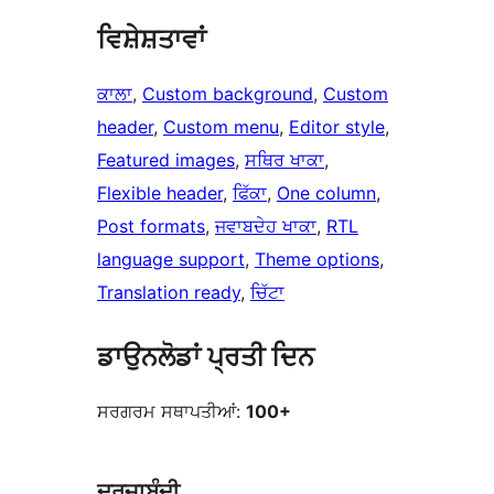
ਵਿਸ਼ੇਸ਼ਤਾਵਾਂ
ਕਾਲਾ
, 
Custom background
, 
Custom
header
, 
Custom menu
, 
Editor style
, 
Featured images
, 
ਸਥਿਰ ਖਾਕਾ
, 
Flexible header
, 
ਫਿੱਕਾ
, 
One column
, 
Post formats
, 
ਜਵਾਬਦੇਹ ਖਾਕਾ
, 
RTL
language support
, 
Theme options
, 
Translation ready
, 
ਚਿੱਟਾ
ਡਾਉਨਲੋਡਾਂ ਪ੍ਰਤੀ ਦਿਨ
ਸਰਗਰਮ ਸਥਾਪਤੀਆਂ:
100+
ਦਰਜਾਬੰਦੀ