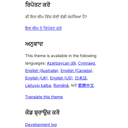
ਰਿਪੋਰਟ ਕਰੋ
ਕੀ ਇਸ ਥੀਮ ਵਿੱਚ ਕੋਈ ਵੱਡੀ ਸਮੱਸਿਆ ਹੈ?
ਇਸ ਥੀਮ ਨੂੰ ਰਿਪੋਰਟ ਕਰੋ
ਅਨੁਵਾਦ
This theme is available in the following
languages:
Azərbaycan dili
,
Cymraeg
,
English (Australia)
,
English (Canada)
,
English (UK)
,
English (US)
,
日本語
,
Lietuvių kalba
,
Română
, ਅਤੇ
繁體中文
.
Translate this theme
ਕੋਡ ਬ੍ਰਾਉਜ਼ ਕਰੋ
Development log