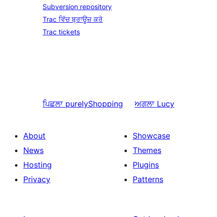
Subversion repository
Trac ਵਿੱਚ ਬ੍ਰਾਊਜ਼ ਕਰੋ
Trac tickets
ਪਿਛਲਾ
purelyShopping
ਅਗਲਾ
Lucy
About
Showcase
News
Themes
Hosting
Plugins
Privacy
Patterns