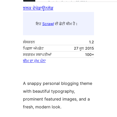
ਝਲਕ ਦੇਖੋ
ਡਾਊਨਲੋਡ
ਇਹ
Scrawl
ਦੀ ਛੋਟੀ ਥੀਮ ਹੈ।
ਸੰਸਕਰਨ
1.2
ਪਿਛਲਾ ਅੱਪਡੇਟ
27 ਜੂਨ 2015
ਸਰਗਰਮ ਸਥਾਪਤੀਆਂ
100+
ਥੀਮ ਦਾ ਮੁੱਖ ਪੰਨਾ
A snappy personal blogging theme
with beautiful typography,
prominent featured images, and a
fresh, modern look.