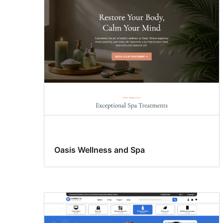
Oasis Wellness and Spa