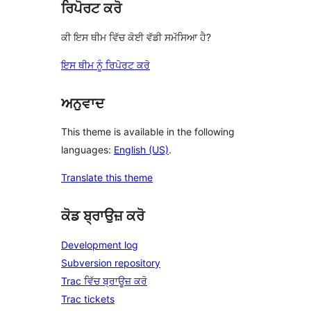
ਰਿਪੋਰਟ ਕਰੋ
ਕੀ ਇਸ ਥੀਮ ਵਿੱਚ ਕੋਈ ਵੱਡੀ ਸਮੱਸਿਆ ਹੈ?
ਇਸ ਥੀਮ ਨੂੰ ਰਿਪੋਰਟ ਕਰੋ
ਅਨੁਵਾਦ
This theme is available in the following
languages:
English (US)
.
Translate this theme
ਕੋਡ ਬ੍ਰਾਉਜ਼ ਕਰੋ
Development log
Subversion repository
Trac ਵਿੱਚ ਬ੍ਰਾਊਜ਼ ਕਰੋ
Trac tickets