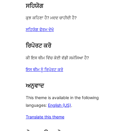
ਸਹਿਯੋਗ
ਕੁਝ ਕਹਿਣਾ ਹੈ? ਮਦਦ ਚਾਹੀਦੀ ਹੈ?
ਸਹਿਯੋਗ ਫੋਰਮ ਦੇਖੋ
ਰਿਪੋਰਟ ਕਰੋ
ਕੀ ਇਸ ਥੀਮ ਵਿੱਚ ਕੋਈ ਵੱਡੀ ਸਮੱਸਿਆ ਹੈ?
ਇਸ ਥੀਮ ਨੂੰ ਰਿਪੋਰਟ ਕਰੋ
ਅਨੁਵਾਦ
This theme is available in the following
languages:
English (US)
.
Translate this theme