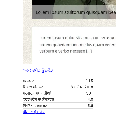
ਝਲਕ ਦੇਖੋ
ਡਾਊਨਲੋਡ
ਸੰਸਕਰਨ
1.1.5
ਪਿਛਲਾ ਅੱਪਡੇਟ
8 ਦਸੰਬਰ 2018
ਸਰਗਰਮ ਸਥਾਪਤੀਆਂ
50+
ਵਰਡਪ੍ਰੈੱਸ ਦਾ ਸੰਸਕਰਨ
4.0
PHP ਦਾ ਸੰਸਕਰਨ
5.6
ਥੀਮ ਦਾ ਮੁੱਖ ਪੰਨਾ