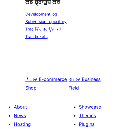
ਕੋਡ ਬ੍ਰਾਉਜ਼ ਕਰੋ
Development log
Subversion repository
Trac ਵਿੱਚ ਬ੍ਰਾਊਜ਼ ਕਰੋ
Trac tickets
ਪਿਛਲਾ
E-commerce
ਅਗਲਾ
Business
Shop
Field
About
Showcase
News
Themes
Hosting
Plugins