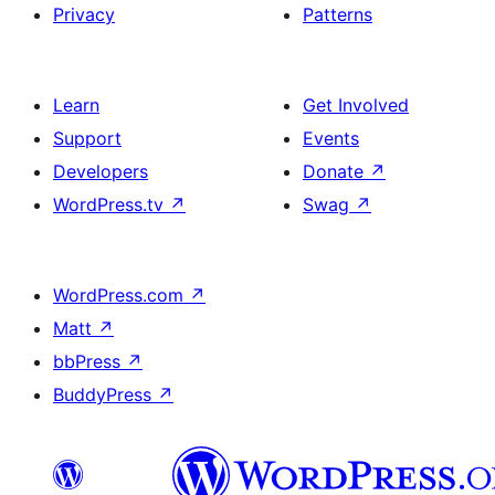
Privacy
Patterns
Learn
Get Involved
Support
Events
Developers
Donate
↗
WordPress.tv
↗
Swag
↗
WordPress.com
↗
Matt
↗
bbPress
↗
BuddyPress
↗