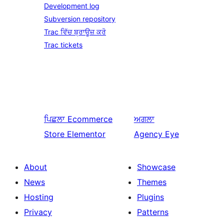
Development log
Subversion repository
Trac ਵਿੱਚ ਬ੍ਰਾਊਜ਼ ਕਰੋ
Trac tickets
ਪਿਛਲਾ
Ecommerce
ਅਗਲਾ
Store Elementor
Agency Eye
About
Showcase
News
Themes
Hosting
Plugins
Privacy
Patterns