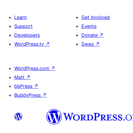
Learn
Get Involved
Support
Events
Developers
Donate
↗
WordPress.tv
↗
Swag
↗
WordPress.com
↗
Matt
↗
bbPress
↗
BuddyPress
↗