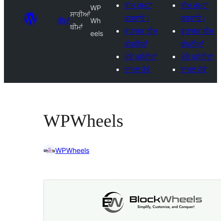
ਥੀਮ ਜਮ੍ਹਾ
ਥੀਮ ਜਮ੍ਹਾ
WP
ਸਾਰੀਆਂ
ਕਰਵਾਓ।
ਕਰਵਾਓ।
ਥੀਮਾਂ
Wh
ਥੀਮਾਂ
ਵਪਾਰਕ ਥੀਮ
ਵਪਾਰਕ ਥੀਮ
eels
ਕੰਪਨੀਆਂ
ਕੰਪਨੀਆਂ
ਮੇਰੇ ਪਸੰਦੀਦਾ
ਮੇਰੇ ਪਸੰਦੀਦਾ
ਦਾਖਲ ਹੋਵੋ
ਦਾਖਲ ਹੋਵੋ
WPWheels
WPWheels