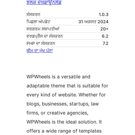
ਝਲਕ ਦੇਖੋ
ਡਾਊਨਲੋਡ
ਸੰਸਕਰਨ
1.0.3
ਪਿਛਲਾ ਅੱਪਡੇਟ
31 ਅਗਸਤ 2024
ਸਰਗਰਮ ਸਥਾਪਤੀਆਂ
20+
ਵਰਡਪ੍ਰੈੱਸ ਦਾ ਸੰਸਕਰਨ
6.2
PHP ਦਾ ਸੰਸਕਰਨ
7.2
ਥੀਮ ਦਾ ਮੁੱਖ ਪੰਨਾ
WPWheels is a versatile and
adaptable theme that is suitable for
every kind of website. Whether for
blogs, businesses, startups, law
firms, or creative agencies,
WPWheels is the ideal solution. It
offers a wide range of templates