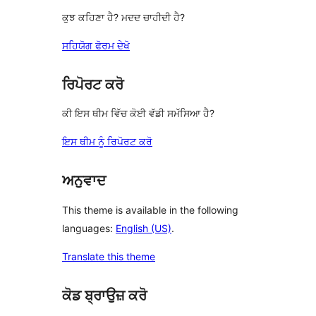
ਕੁਝ ਕਹਿਣਾ ਹੈ? ਮਦਦ ਚਾਹੀਦੀ ਹੈ?
ਸਹਿਯੋਗ ਫੋਰਮ ਦੇਖੋ
ਰਿਪੋਰਟ ਕਰੋ
ਕੀ ਇਸ ਥੀਮ ਵਿੱਚ ਕੋਈ ਵੱਡੀ ਸਮੱਸਿਆ ਹੈ?
ਇਸ ਥੀਮ ਨੂੰ ਰਿਪੋਰਟ ਕਰੋ
ਅਨੁਵਾਦ
This theme is available in the following
languages:
English (US)
.
Translate this theme
ਕੋਡ ਬ੍ਰਾਉਜ਼ ਕਰੋ