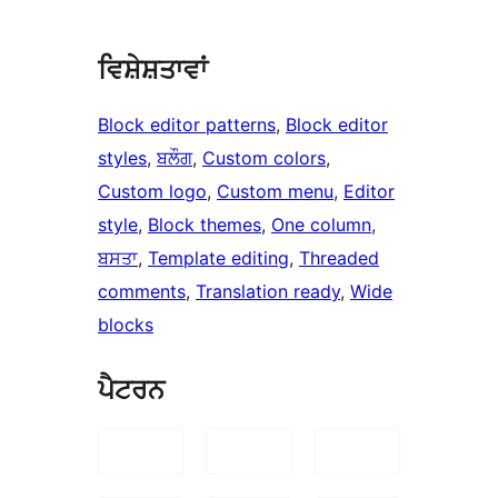
ਵਿਸ਼ੇਸ਼ਤਾਵਾਂ
Block editor patterns
, 
Block editor
styles
, 
ਬਲੌਗ
, 
Custom colors
, 
Custom logo
, 
Custom menu
, 
Editor
style
, 
Block themes
, 
One column
, 
ਬਸਤਾ
, 
Template editing
, 
Threaded
comments
, 
Translation ready
, 
Wide
blocks
ਪੈਟਰਨ