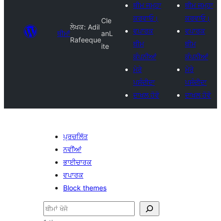
ਥੀਮ ਜਮ੍ਹਾ
ਥੀਮ ਜਮ੍ਹਾ
ਕਰਵਾਓ।
ਕਰਵਾਓ।
Cle
ਲੇਖਕ: Adil
ਵਪਾਰਕ
ਵਪਾਰਕ
ਥੀਮਾਂ
anL
Rafeeque
ਥੀਮ
ਥੀਮ
ite
ਕੰਪਨੀਆਂ
ਕੰਪਨੀਆਂ
ਮੇਰੇ
ਮੇਰੇ
ਪਸੰਦੀਦਾ
ਪਸੰਦੀਦਾ
ਦਾਖਲ ਹੋਵੋ
ਦਾਖਲ ਹੋਵੋ
ਪ੍ਰਚਲਿੱਤ
ਨਵੀਂਆਂ
ਭਾਈਚਾਰਕ
ਵਪਾਰਕ
Block themes
ਖੋਜੋ