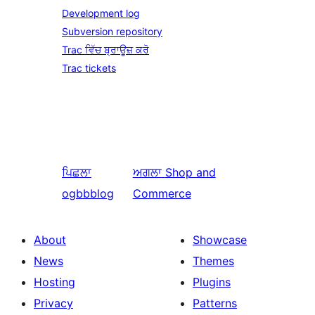
Development log
Subversion repository
Trac ਵਿੱਚ ਬ੍ਰਾਊਜ਼ ਕਰੋ
Trac tickets
ਪਿਛਲਾ
ਅਗਲਾ
Shop and
ogbbblog
Commerce
About
Showcase
News
Themes
Hosting
Plugins
Privacy
Patterns