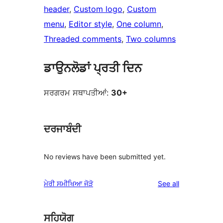
header
, 
Custom logo
, 
Custom
menu
, 
Editor style
, 
One column
, 
Threaded comments
, 
Two columns
ਡਾਉਨਲੋਡਾਂ ਪ੍ਰਤੀ ਦਿਨ
ਸਰਗਰਮ ਸਥਾਪਤੀਆਂ:
30+
ਦਰਜਾਬੰਦੀ
No reviews have been submitted yet.
reviews
ਮੇਰੀ ਸਮੀਖਿਆ ਜੋੜੋ
See all
ਸਹਿਯੋਗ