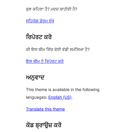
ਕੁਝ ਕਹਿਣਾ ਹੈ? ਮਦਦ ਚਾਹੀਦੀ ਹੈ?
ਸਹਿਯੋਗ ਫੋਰਮ ਦੇਖੋ
ਰਿਪੋਰਟ ਕਰੋ
ਕੀ ਇਸ ਥੀਮ ਵਿੱਚ ਕੋਈ ਵੱਡੀ ਸਮੱਸਿਆ ਹੈ?
ਇਸ ਥੀਮ ਨੂੰ ਰਿਪੋਰਟ ਕਰੋ
ਅਨੁਵਾਦ
This theme is available in the following
languages:
English (US)
.
Translate this theme
ਕੋਡ ਬ੍ਰਾਉਜ਼ ਕਰੋ