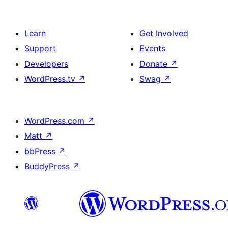
Learn
Get Involved
Support
Events
Developers
Donate
↗
WordPress.tv
↗
Swag
↗
WordPress.com
↗
Matt
↗
bbPress
↗
BuddyPress
↗