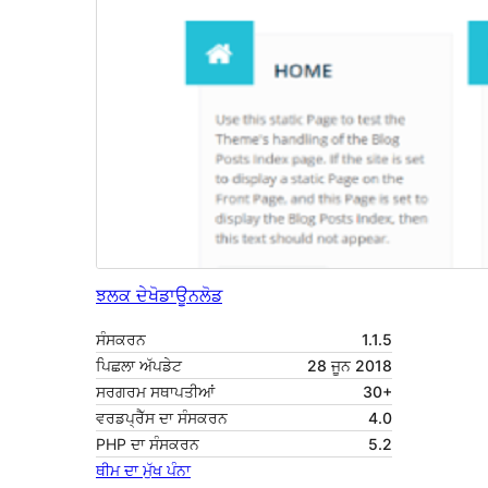
ਝਲਕ ਦੇਖੋ
ਡਾਊਨਲੋਡ
ਸੰਸਕਰਨ
1.1.5
ਪਿਛਲਾ ਅੱਪਡੇਟ
28 ਜੂਨ 2018
ਸਰਗਰਮ ਸਥਾਪਤੀਆਂ
30+
ਵਰਡਪ੍ਰੈੱਸ ਦਾ ਸੰਸਕਰਨ
4.0
PHP ਦਾ ਸੰਸਕਰਨ
5.2
ਥੀਮ ਦਾ ਮੁੱਖ ਪੰਨਾ