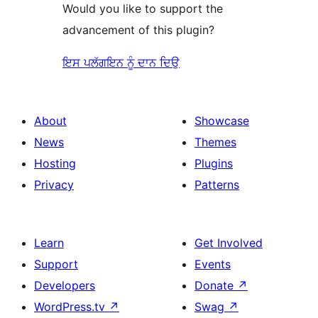
Would you like to support the
advancement of this plugin?
ਇਸ ਪਲੱਗਇਨ ਨੂੰ ਦਾਨ ਦਿਉ
About
Showcase
News
Themes
Hosting
Plugins
Privacy
Patterns
Learn
Get Involved
Support
Events
Developers
Donate
↗
WordPress.tv
↗
Swag
↗