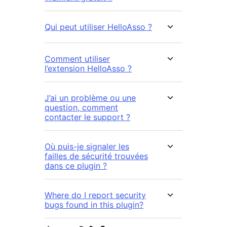
Qui peut utiliser HelloAsso ?
Comment utiliser
l’extension HelloAsso ?
J’ai un problème ou une
question, comment
contacter le support ?
Où puis-je signaler les
failles de sécurité trouvées
dans ce plugin ?
Where do I report security
bugs found in this plugin?